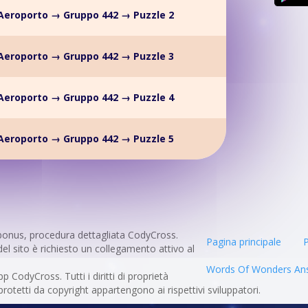
Aeroporto → Gruppo 442 → Puzzle 2
Aeroporto → Gruppo 442 → Puzzle 3
Aeroporto → Gruppo 442 → Puzzle 4
Aeroporto → Gruppo 442 → Puzzle 5
bonus, procedura dettagliata CodyCross.
Pagina principale
P
del sito è richiesto un collegamento attivo al
Words Of Wonders An
pp CodyCross. Tutti i diritti di proprietà
 protetti da copyright appartengono ai rispettivi sviluppatori.