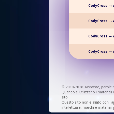
CodyCross → 
CodyCross → 
CodyCross → 
CodyCross → 
© 2018-2026. Risposte, parole 
Quando si utilizzano i materiali 
sito!
Questo sito non è affiliato con l'a
intellettuale, marchi e materiali