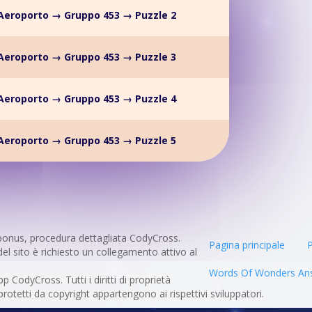
Aeroporto → Gruppo 453 → Puzzle 2
Aeroporto → Gruppo 453 → Puzzle 3
Aeroporto → Gruppo 453 → Puzzle 4
Aeroporto → Gruppo 453 → Puzzle 5
bonus, procedura dettagliata CodyCross.
Pagina principale
P
del sito è richiesto un collegamento attivo al
Words Of Wonders An
pp CodyCross. Tutti i diritti di proprietà
 protetti da copyright appartengono ai rispettivi sviluppatori.