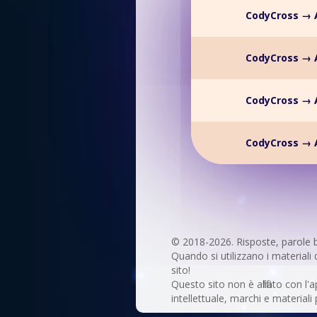
CodyCross → 
CodyCross → 
CodyCross → 
CodyCross → 
© 2018-2026. Risposte, parole 
Quando si utilizzano i materiali 
sito!
Questo sito non è affiliato con l'a
intellettuale, marchi e materiali