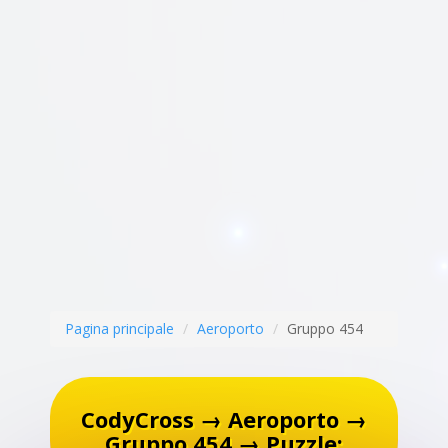
Pagina principale
Aeroporto
Gruppo 454
CodyCross → Aeroporto →
Gruppo 454 → Puzzle: