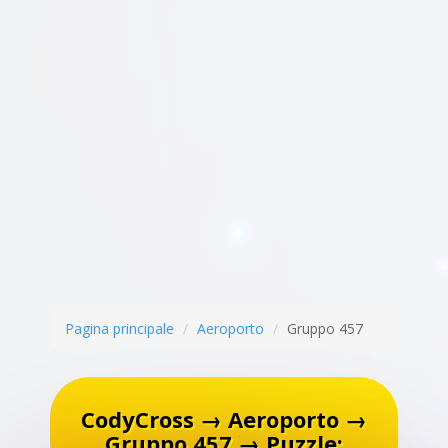
Pagina principale
Aeroporto
Gruppo 457
CodyCross → Aeroporto →
Gruppo 457 → Puzzle: