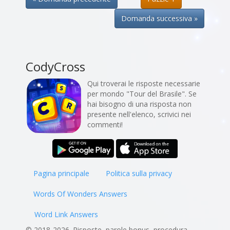
Domanda successiva »
CodyCross
Qui troverai le risposte necessarie
per mondo "Tour del Brasile". Se
hai bisogno di una risposta non
presente nell'elenco, scrivici nei
commenti!
Pagina principale
Politica sulla privacy
Words Of Wonders Answers
Word Link Answers
© 2018-2026. Risposte, parole bonus, procedura