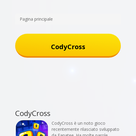
Pagina principale
CodyCross
CodyCross
CodyCross è un noto gioco
recentemente rilasciato sviluppato
da Fanatee. Ha molte parole