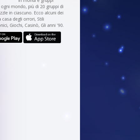
in mondi e gruppi
In ogni mondo, più di 20 gruppi di
uzzle in ciascuno. Ecco alcuni dei
casa degli orrori, Stili
nici, Giochi, Casinò, Gli anni '90.