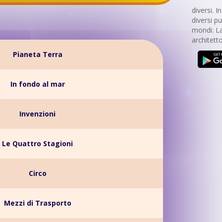
diversi. 
diversi p
mondi: La 
architetto
Pianeta Terra
In fondo al mar
Invenzioni
Le Quattro Stagioni
Circo
Mezzi di Trasporto