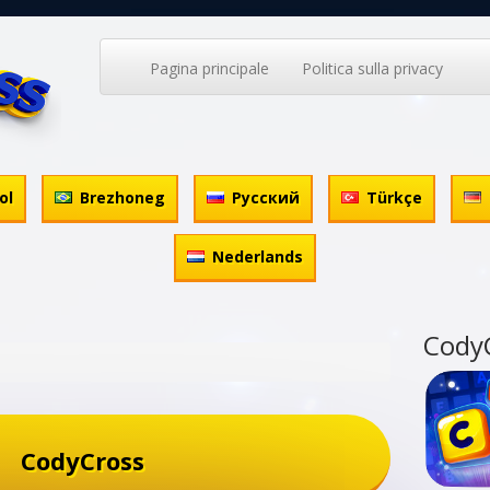
Pagina principale
Politica sulla privacy
ol
Brezhoneg
Русский
Türkçe
Nederlands
Cody
CodyCross