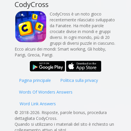
CodyCross
CodyCross è un noto gioco
recentemente rilasciato sviluppato
da Fanatee. Ha molte parole
crociate divise in mondi e gruppi
diversi. In ogni mondo, più di 20
gruppi di diversi puzzle in ciascuno.
Ecco alcuni dei mondi: Smart working, Gli hobby,
Parigi, Grecia, Parigi.
Pagina principale
Politica sulla privacy
Words Of Wonders Answers
Word Link Answers
© 2018-2026. Risposte, parole bonus, procedura
dettagliata CodyCross.
Quando si utilizzano i materiali del sito è richiesto un
collegamento attivo al sito!