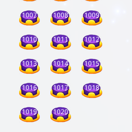
1007
1008
1009
1010
1011
1012
1013
1014
1015
1016
1017
1018
1019
1020