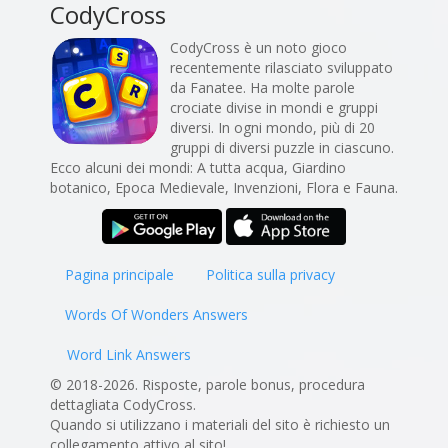
CodyCross
CodyCross è un noto gioco
recentemente rilasciato sviluppato
da Fanatee. Ha molte parole
crociate divise in mondi e gruppi
diversi. In ogni mondo, più di 20
gruppi di diversi puzzle in ciascuno.
Ecco alcuni dei mondi: A tutta acqua, Giardino
botanico, Epoca Medievale, Invenzioni, Flora e Fauna.
Pagina principale
Politica sulla privacy
Words Of Wonders Answers
Word Link Answers
© 2018-2026. Risposte, parole bonus, procedura
dettagliata CodyCross.
Quando si utilizzano i materiali del sito è richiesto un
collegamento attivo al sito!