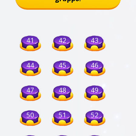
41
42
43
44
45
46
47
48
49
50
51
52