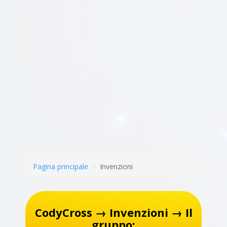
Pagina principale
Invenzioni
CodyCross → Invenzioni → Il
gruppo: