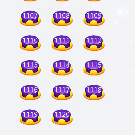
1107
1108
1109
1110
1111
1112
1113
1114
1115
1116
1117
1118
1119
1120