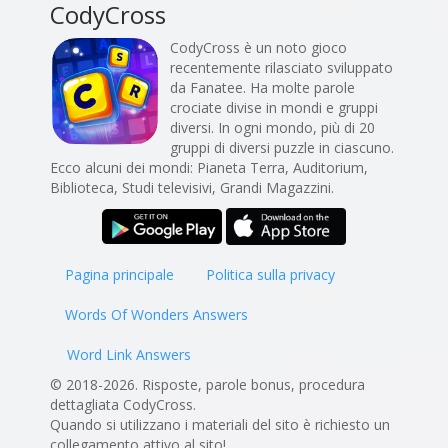
CodyCross
CodyCross è un noto gioco
recentemente rilasciato sviluppato
da Fanatee. Ha molte parole
crociate divise in mondi e gruppi
diversi. In ogni mondo, più di 20
gruppi di diversi puzzle in ciascuno.
Ecco alcuni dei mondi: Pianeta Terra, Auditorium,
Biblioteca, Studi televisivi, Grandi Magazzini.
Pagina principale
Politica sulla privacy
Words Of Wonders Answers
Word Link Answers
© 2018-2026. Risposte, parole bonus, procedura
dettagliata CodyCross.
Quando si utilizzano i materiali del sito è richiesto un
collegamento attivo al sito!