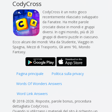
CodyCross
CodyCross è un noto gioco
recentemente rilasciato sviluppato
da Fanatee. Ha molte parole
crociate divise in mondi e gruppi
diversi. In ogni mondo, più di 20
gruppi di diversi puzzle in ciascuno.
Ecco alcuni dei mondi: Vita da Studente, Viaggio in
Spagna, Mezzi di Trasporto, Gli anni '90, Mondo
Fantasy.
Pagina principale
Politica sulla privacy
Words Of Wonders Answers
Word Link Answers
© 2018-2026. Risposte, parole bonus, procedura
dettagliata CodyCross.
Quando si utilizzano i materiali del sito è richiesto un