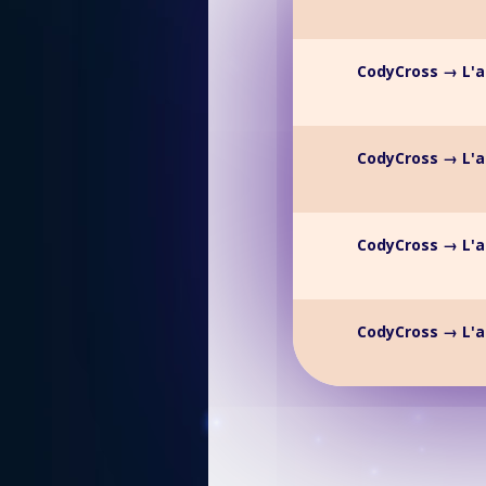
CodyCross → L'a
CodyCross → L'a
CodyCross → L'a
CodyCross → L'a