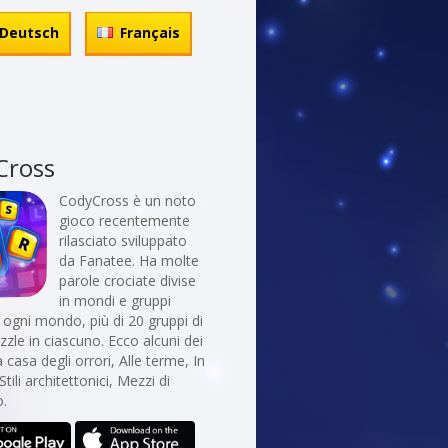
Deutsch
Français
Cross
CodyCross è un noto
gioco recentemente
rilasciato sviluppato
da Fanatee. Ha molte
parole crociate divise
in mondi e gruppi
In ogni mondo, più di 20 gruppi di
uzzle in ciascuno. Ecco alcuni dei
 casa degli orrori, Alle terme, In
Stili architettonici, Mezzi di
o.