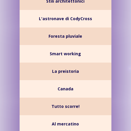
Stili architettonici
L'astronave di CodyCross
Foresta pluviale
Smart working
La preistoria
Canada
Tutto scorre!
Al mercatino