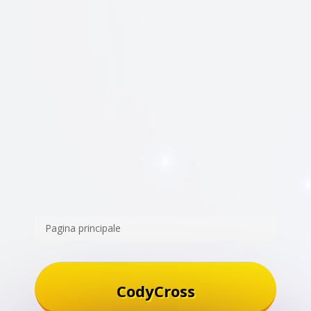
Pagina principale
CodyCross