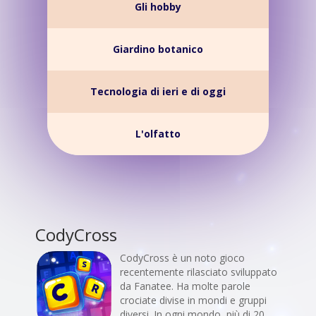
Gli hobby
Giardino botanico
Tecnologia di ieri e di oggi
L'olfatto
CodyCross
CodyCross è un noto gioco
recentemente rilasciato sviluppato
da Fanatee. Ha molte parole
crociate divise in mondi e gruppi
diversi. In ogni mondo, più di 20