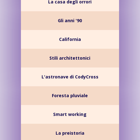
La casa degli orrori
Gli anni '90
California
Stili architettonici
L'astronave di CodyCross
Foresta pluviale
Smart working
La preistoria