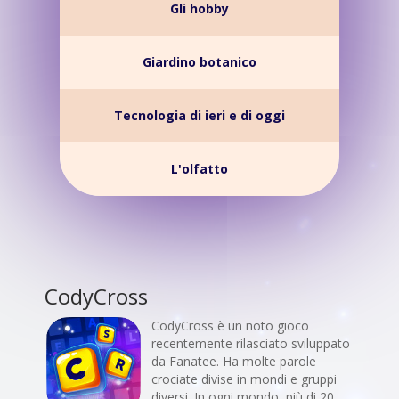
Gli hobby
Giardino botanico
Tecnologia di ieri e di oggi
L'olfatto
CodyCross
CodyCross è un noto gioco
recentemente rilasciato sviluppato
da Fanatee. Ha molte parole
crociate divise in mondi e gruppi
diversi. In ogni mondo, più di 20