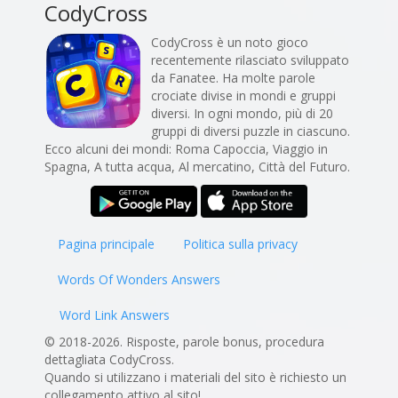
CodyCross
CodyCross è un noto gioco
recentemente rilasciato sviluppato
da Fanatee. Ha molte parole
crociate divise in mondi e gruppi
diversi. In ogni mondo, più di 20
gruppi di diversi puzzle in ciascuno.
Ecco alcuni dei mondi: Roma Capoccia, Viaggio in
Spagna, A tutta acqua, Al mercatino, Città del Futuro.
Pagina principale
Politica sulla privacy
Words Of Wonders Answers
Word Link Answers
© 2018-2026. Risposte, parole bonus, procedura
dettagliata CodyCross.
Quando si utilizzano i materiali del sito è richiesto un
collegamento attivo al sito!