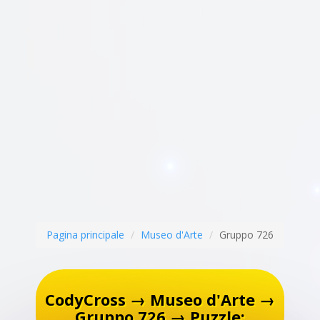
Pagina principale
Museo d'Arte
Gruppo 726
CodyCross → Museo d'Arte →
Gruppo 726 → Puzzle: