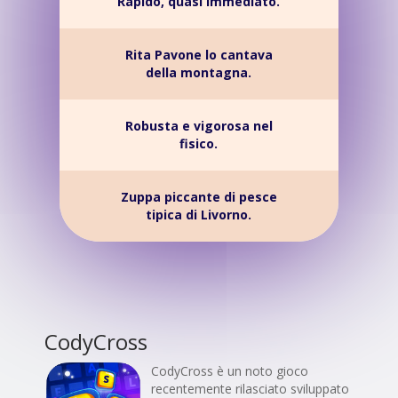
Rapido, quasi immediato.
Rita Pavone lo cantava
della montagna.
Robusta e vigorosa nel
fisico.
Zuppa piccante di pesce
tipica di Livorno.
CodyCross
CodyCross è un noto gioco
recentemente rilasciato sviluppato