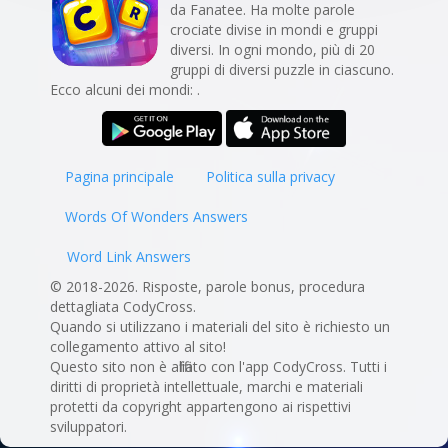
da Fanatee. Ha molte parole
crociate divise in mondi e gruppi
diversi. In ogni mondo, più di 20
gruppi di diversi puzzle in ciascuno.
Ecco alcuni dei mondi: .
Pagina principale
Politica sulla privacy
Words Of Wonders Answers
Word Link Answers
© 2018-2026. Risposte, parole bonus, procedura
dettagliata CodyCross.
Quando si utilizzano i materiali del sito è richiesto un
collegamento attivo al sito!
Questo sito non è affiliato con l'app CodyCross. Tutti i
diritti di proprietà intellettuale, marchi e materiali
protetti da copyright appartengono ai rispettivi
sviluppatori.