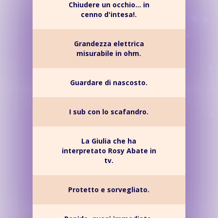
Chiudere un occhio... in
cenno d'intesa!.
Grandezza elettrica
misurabile in ohm.
Guardare di nascosto.
I sub con lo scafandro.
La Giulia che ha
interpretato Rosy Abate in
tv.
Protetto e sorvegliato.