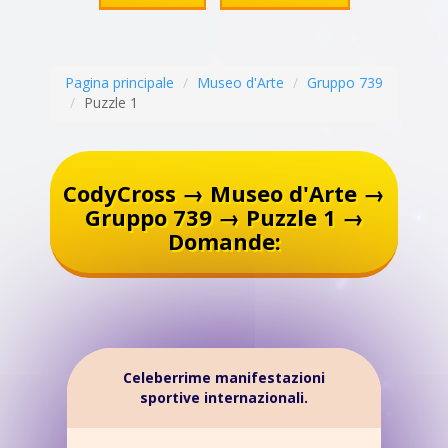
Pagina principale
Museo d'Arte
Gruppo 739
Puzzle 1
CodyCross → Museo d'Arte →
Gruppo 739 → Puzzle 1 →
Domande:
Celeberrime manifestazioni
sportive internazionali.