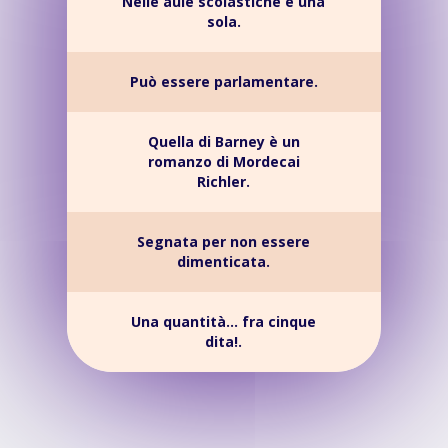
Nelle aule scolastiche è una
sola.
Può essere parlamentare.
Quella di Barney è un
romanzo di Mordecai
Richler.
Segnata per non essere
dimenticata.
Una quantità... fra cinque
dita!.