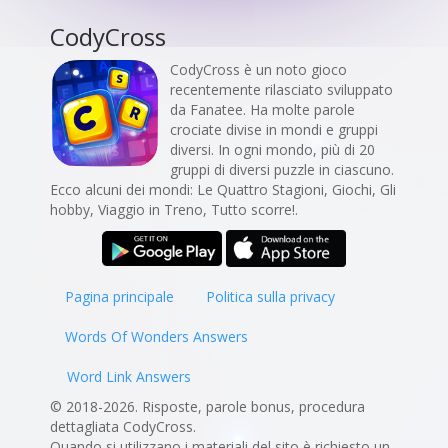
CodyCross
CodyCross è un noto gioco
recentemente rilasciato sviluppato
da Fanatee. Ha molte parole
crociate divise in mondi e gruppi
diversi. In ogni mondo, più di 20
gruppi di diversi puzzle in ciascuno.
Ecco alcuni dei mondi: Le Quattro Stagioni, Giochi, Gli
hobby, Viaggio in Treno, Tutto scorre!.
Pagina principale
Politica sulla privacy
Words Of Wonders Answers
Word Link Answers
© 2018-2026. Risposte, parole bonus, procedura
dettagliata CodyCross.
Quando si utilizzano i materiali del sito è richiesto un