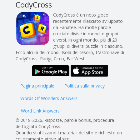
CodyCross
CodyCross è un noto gioco
recentemente rilasciato sviluppato
da Fanatee. Ha molte parole
crociate divise in mondi e gruppi
diversi. In ogni mondo, più di 20
gruppi di diversi puzzle in ciascuno.
Ecco alcuni dei mondi: Isola del tesoro, L'astronave di
CodyCross, Parigi, Circo, Far West.
Pagina principale
Politica sulla privacy
Words Of Wonders Answers
Word Link Answers
© 2018-2026. Risposte, parole bonus, procedura
dettagliata CodyCross.
Quando si utilizzano i materiali del sito è richiesto un
collegamento attivo al sito!