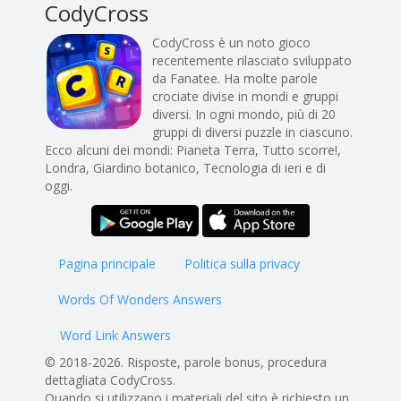
CodyCross
CodyCross è un noto gioco
recentemente rilasciato sviluppato
da Fanatee. Ha molte parole
crociate divise in mondi e gruppi
diversi. In ogni mondo, più di 20
gruppi di diversi puzzle in ciascuno.
Ecco alcuni dei mondi: Pianeta Terra, Tutto scorre!,
Londra, Giardino botanico, Tecnologia di ieri e di
oggi.
Pagina principale
Politica sulla privacy
Words Of Wonders Answers
Word Link Answers
© 2018-2026. Risposte, parole bonus, procedura
dettagliata CodyCross.
Quando si utilizzano i materiali del sito è richiesto un