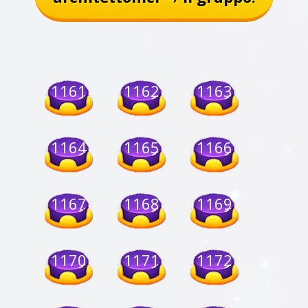
1161
1162
1163
1164
1165
1166
1167
1168
1169
1170
1171
1172