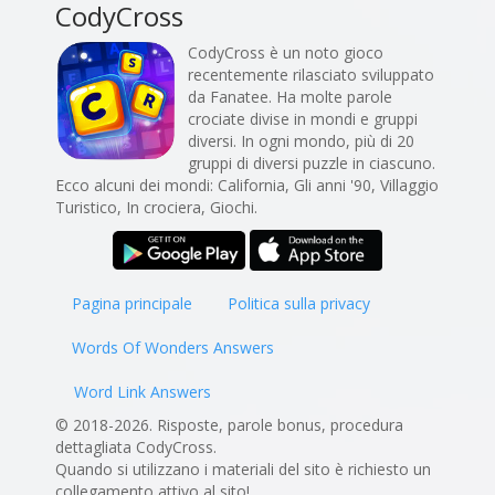
CodyCross
CodyCross è un noto gioco
recentemente rilasciato sviluppato
da Fanatee. Ha molte parole
crociate divise in mondi e gruppi
diversi. In ogni mondo, più di 20
gruppi di diversi puzzle in ciascuno.
Ecco alcuni dei mondi: California, Gli anni '90, Villaggio
Turistico, In crociera, Giochi.
Pagina principale
Politica sulla privacy
Words Of Wonders Answers
Word Link Answers
© 2018-2026. Risposte, parole bonus, procedura
dettagliata CodyCross.
Quando si utilizzano i materiali del sito è richiesto un
collegamento attivo al sito!