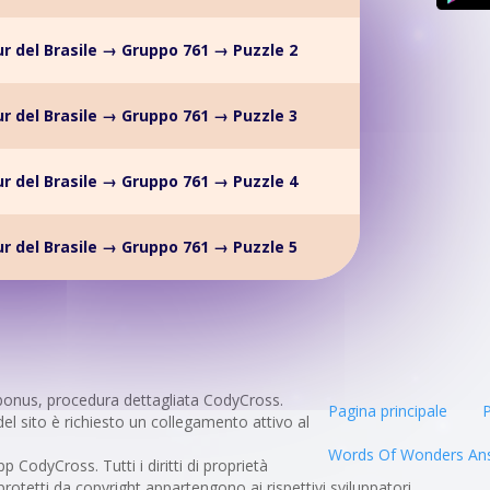
r del Brasile → Gruppo 761 → Puzzle 2
r del Brasile → Gruppo 761 → Puzzle 3
r del Brasile → Gruppo 761 → Puzzle 4
r del Brasile → Gruppo 761 → Puzzle 5
bonus, procedura dettagliata CodyCross.
Pagina principale
P
del sito è richiesto un collegamento attivo al
Words Of Wonders An
pp CodyCross. Tutti i diritti di proprietà
 protetti da copyright appartengono ai rispettivi sviluppatori.