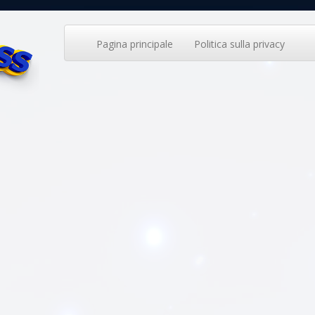
Pagina principale
Politica sulla privacy