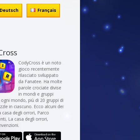
Deutsch
Français
Cross
CodyCross è un noto
gioco recentemente
rilasciato sviluppato
da Fanatee. Ha molte
parole crociate divise
in mondi e gruppi
In ogni mondo, più di 20 gruppi di
uzzle in ciascuno. Ecco alcuni dei
 casa degli orrori, Parco
nti, La casa degli orrori,
nvenzioni.