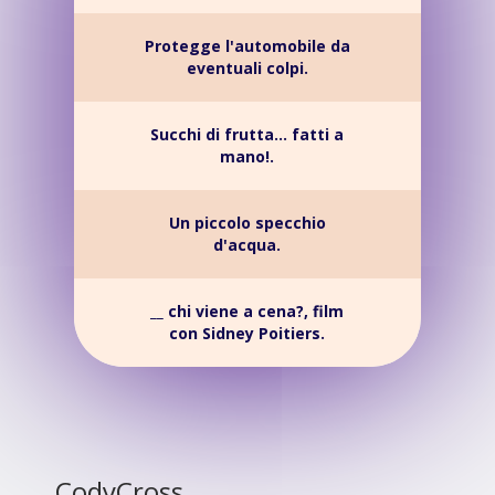
Protegge l'automobile da
eventuali colpi.
Succhi di frutta... fatti a
mano!.
Un piccolo specchio
d'acqua.
__ chi viene a cena?, film
con Sidney Poitiers.
CodyCross