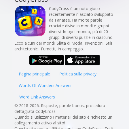
CodyCross è un noto gioco
recentemente rilasciato sviluppato
da Fanatee. Ha molte parole
crociate divise in mondi e gruppi
diversi. In ogni mondo, più di 20
gruppi di diversi puzzle in ciascuno.
Ecco alcuni dei mondi: Sfilata di Moda, Invenzioni, Stili
architettonici, Fumetti, In campeggio.
Pagina principale
Politica sulla privacy
Words Of Wonders Answers
Word Link Answers
© 2018-2026. Risposte, parole bonus, procedura
dettagliata CodyCross.
Quando si utilizzano i materiali del sito è richiesto un
collegamento attivo al sito!
Questo sito non è affiliato con l'app CodyCross. Tutti