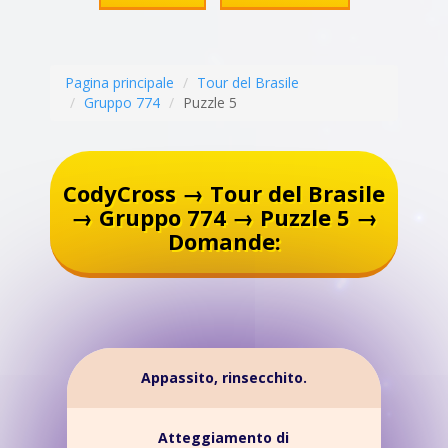
Pagina principale
Tour del Brasile
Gruppo 774
Puzzle 5
CodyCross → Tour del Brasile
→ Gruppo 774 → Puzzle 5 →
Domande:
Appassito, rinsecchito.
Atteggiamento di