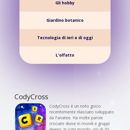
Gli hobby
Giardino botanico
Tecnologia di ieri e di oggi
L'olfatto
CodyCross
CodyCross è un noto gioco
recentemente rilasciato sviluppato
da Fanatee. Ha molte parole
crociate divise in mondi e gruppi
diversi. In ogni mondo, più di 20