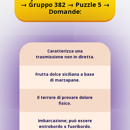
→ Gruppo 382 → Puzzle 5 →
Domande:
Caratterizza una
trasmissione non in diretta.
Frutta dolce siciliana a base
di marzapane.
Il terrore di provare dolore
fisico.
Imbarcazione; può essere
entrobordo o fuoribordo.