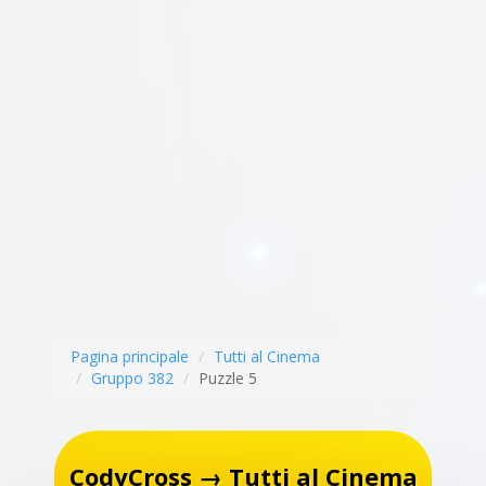
Pagina principale
Tutti al Cinema
Gruppo 382
Puzzle 5
CodyCross → Tutti al Cinema