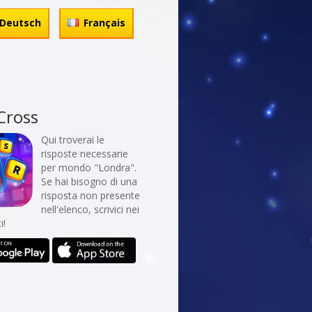
Deutsch
Français
Cross
Qui troverai le
risposte necessarie
per mondo "Londra".
Se hai bisogno di una
risposta non presente
nell'elenco, scrivici nei
i!