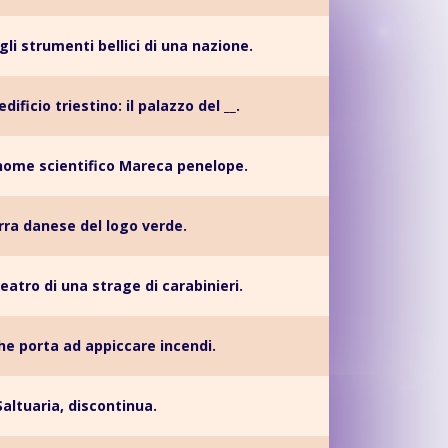
i strumenti bellici di una nazione.
ificio triestino: il palazzo del __.
 nome scientifico Mareca penelope.
irra danese del logo verde.
eatro di una strage di carabinieri.
he porta ad appiccare incendi.
Saltuaria, discontinua.