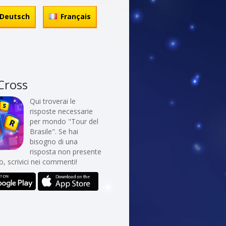
Deutsch
Français
Cross
Qui troverai le
risposte necessarie
per mondo "Tour del
Brasile". Se hai
bisogno di una
risposta non presente
co, scrivici nei commenti!