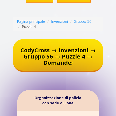
Pagina principale
Invenzioni
Gruppo 56
Puzzle 4
CodyCross → Invenzioni →
Gruppo 56 → Puzzle 4 →
Domande:
Organizzazione di polizia
con sede a Lione