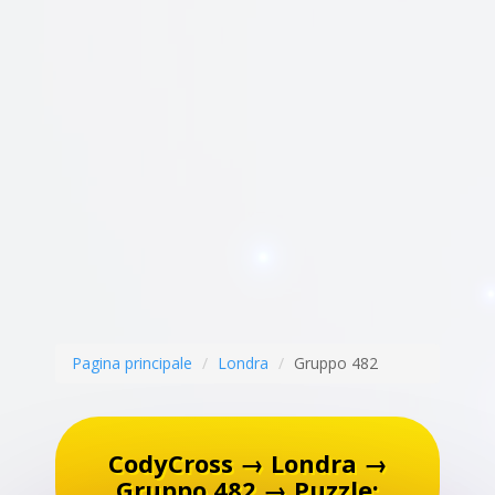
Pagina principale
Londra
Gruppo 482
CodyCross → Londra →
Gruppo 482 → Puzzle: