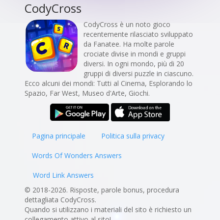
CodyCross
CodyCross è un noto gioco
recentemente rilasciato sviluppato
da Fanatee. Ha molte parole
crociate divise in mondi e gruppi
diversi. In ogni mondo, più di 20
gruppi di diversi puzzle in ciascuno.
Ecco alcuni dei mondi: Tutti al Cinema, Esplorando lo
Spazio, Far West, Museo d'Arte, Giochi.
Pagina principale
Politica sulla privacy
Words Of Wonders Answers
Word Link Answers
© 2018-2026. Risposte, parole bonus, procedura
dettagliata CodyCross.
Quando si utilizzano i materiali del sito è richiesto un
collegamento attivo al sito!