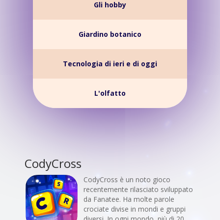
Gli hobby
Giardino botanico
Tecnologia di ieri e di oggi
L'olfatto
CodyCross
CodyCross è un noto gioco
recentemente rilasciato sviluppato
da Fanatee. Ha molte parole
crociate divise in mondi e gruppi
diversi. In ogni mondo, più di 20